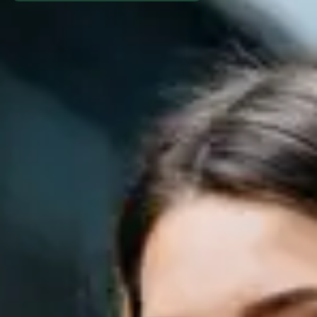
Type and hit enter