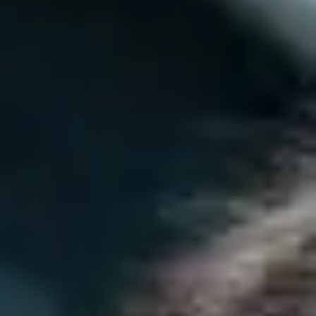
Type and hit enter