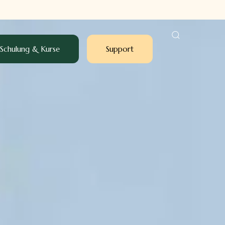
Schulung & Kurse
Support