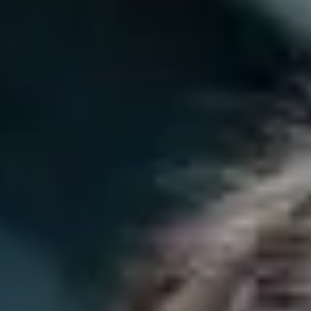
Type and hit enter