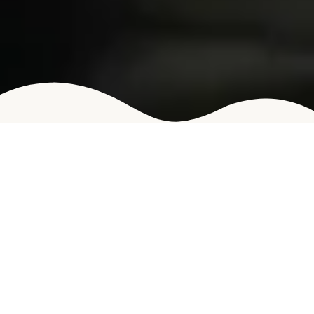
Benutzerrollen in WordPress: So
steuerst du den Zugriff wie ein
Profi
Inhaltsverzeichnis
Die Verwaltung von Benutzerrollen in WordPress
ist ein wesentlicher Bestandteil einer sicheren