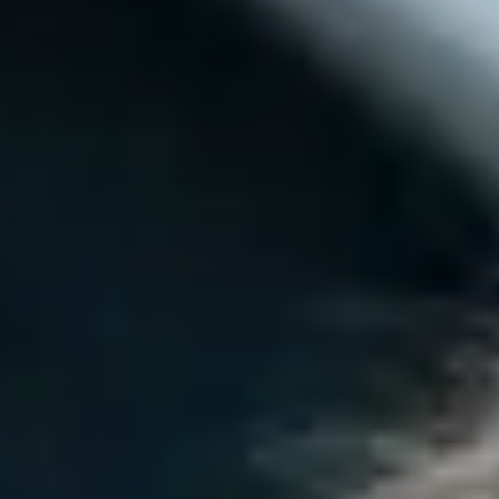
Type and hit enter