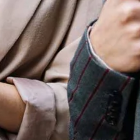
stungen
Ratgeber