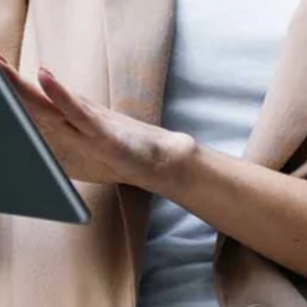
Deine WordPress
WordPress Lei
Agentur aus und in
München. Buche