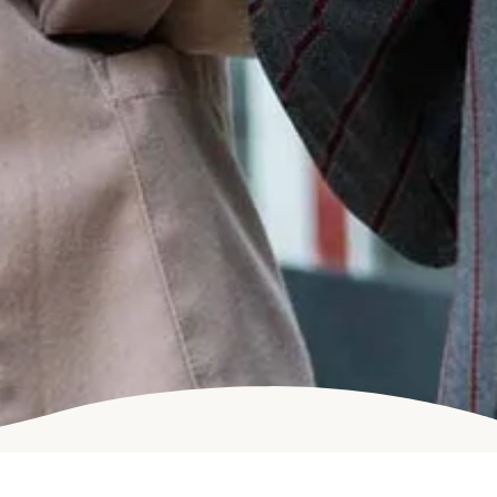
Schulung & Kurse
or
Support